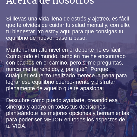
Acerca de nosotros
Si llevas una vida llena de estrés y ajetreo, es fácil
que te olvides de cuidar tu salud mental y, con ello,
tu bienestar. Yo estoy aquí para que consigas tu
equilibrio de nuevo, paso a paso.
Mantener un alto nivel en el deporte no es fácil.
Como todo el mundo, también me he encontrado
con baches en el camino, pero si me preguntas,
nunca me he rendido, ¿ por qué? Porque
cualquier esfuerzo realizado merece la pena para
lograr ese equilibrio cuerpo-mente y disfrutar
plenamente de aquello que te apasiona.
Descubre cómo puedo ayudarte, creando esa
sinergia y apoyo en todas tus decisiones,
planteándote las mejores opciones y herramientas
para poder ser MEJOR en todos los aspectos de
tu VIDA.